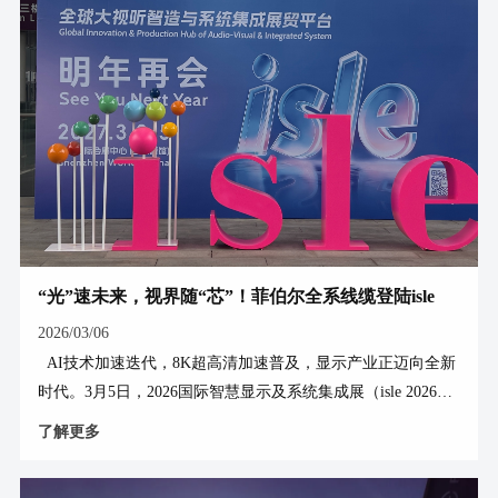
“光”速未来，视界随“芯”！菲伯尔全系线缆登陆isle
2026
2026/03/06
AI技术加速迭代，8K超高清加速普及，显示产业正迈向全新
时代。3月5日，2026国际智慧显示及系统集成展（isle 2026）
在深圳国际会展中心（宝安新馆）盛大开幕。全球知名影音线
了解更多
缆品牌——菲伯尔（FIBBR）携全系产品亮相，镀银线与光纤
线双技术路线并举，为专业影音传输提供多样化解决方案。