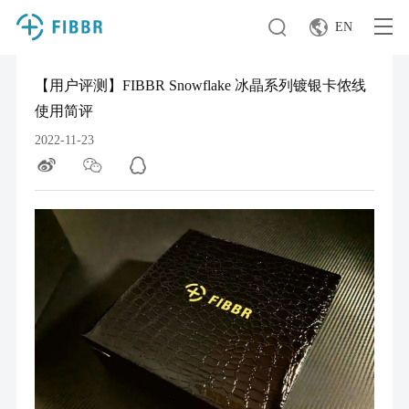
EN
【用户评测】FIBBR Snowflake 冰晶系列镀银卡侬线
使用简评
2022-11-23