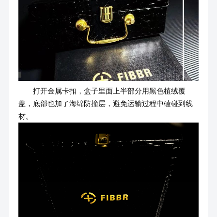
打开金属卡扣，盒子里面上半部分用黑色植绒覆
盖，底部也加了海绵防撞层，避免运输过程中磕碰到线
材。