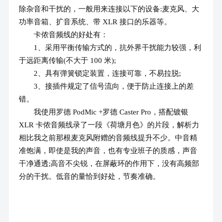
除杂音和干扰的，一般用来连接以下的设备:麦克风、大
功率音箱、扩音系统、带 XLR 接口的乐器等。
卡侬音频线的好处有：
1、采用平衡传输方式的，抗外界干扰能力较强，利
于远距离传输(不大于 100 米);
2、具有弹簧锁定装置，连接可靠，不易拉脱;
3、接插件规定了信号流向，便于防止连接上的差
错。
我使用罗德 PodMic +罗德 Caster Pro，搭配镀银
XLR 卡侬音频线录了一段《荷塘月色》的片段，解析力
相比我之前那根麦克风附赠的音频线提升不少。中音精
准饱满，即使是我的声音，也有专业班子的质感，声音
干净通透;高音不尖锐，在屏蔽环的作用下，没有高频部
分的干扰。低音的量恰到好处，节奏准确。