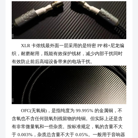
XLR 卡侬线最外面一层采用的是特密 PP 棉+尼龙编
织，耐磨耐用，既能有效保护线材，减少内部干扰同时
有效防止前后高端设备带来的电场干扰。
OFC(无氧铜)，是指纯度为 99.995% 的金属铜，不
含氧也不含任何脱氧剂残留物的纯铜。但实际上还是含
有非常微量氧和一些杂质。按标准规定，氧的含量不大
于 0.003%，杂质总含量不大于 0.05%。一般用于音响器