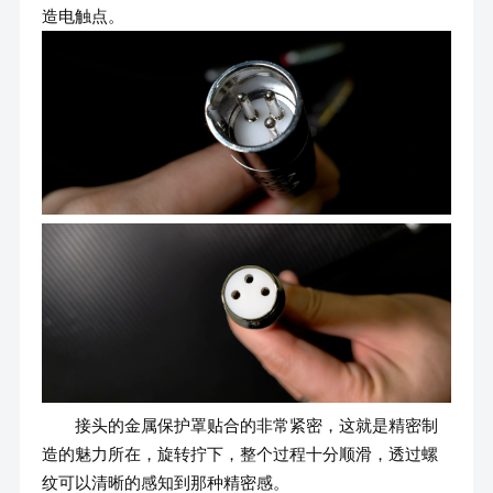
造电触点。
接头的金属保护罩贴合的非常紧密，这就是精密制
造的魅力所在，旋转拧下，整个过程十分顺滑，透过螺
纹可以清晰的感知到那种精密感。