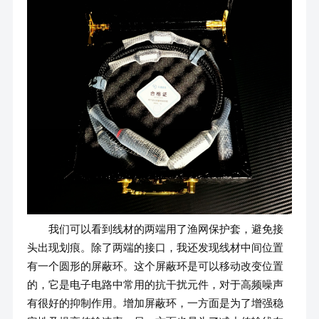
我们可以看到线材的两端用了渔网保护套，避免接
头出现划痕。除了两端的接口，我还发现线材中间位置
有一个圆形的屏蔽环。这个屏蔽环是可以移动改变位置
的，它是电子电路中常用的抗干扰元件，对于高频噪声
有很好的抑制作用。增加屏蔽环，一方面是为了增强稳