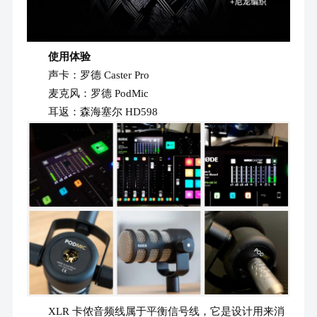
使用体验
声卡：罗德 Caster Pro
麦克风：罗德 PodMic
耳返：森海塞尔 HD598
XLR 卡侬音频线属于平衡信号线，它是设计用来消