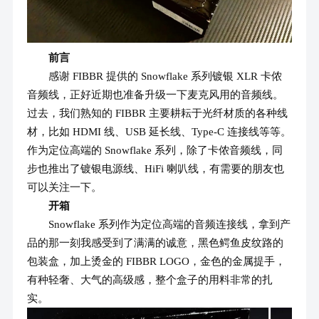
前言
感谢 FIBBR 提供的 Snowflake 系列镀银 XLR 卡侬
音频线，正好近期也准备升级一下麦克风用的音频线。
过去，我们熟知的 FIBBR 主要耕耘于光纤材质的各种线
材，比如 HDMI 线、USB 延长线、Type-C 连接线等等。
作为定位高端的 Snowflake 系列，除了卡侬音频线，同
步也推出了镀银电源线、HiFi 喇叭线，有需要的朋友也
可以关注一下。
开箱
Snowflake 系列作为定位高端的音频连接线，拿到产
品的那一刻我感受到了满满的诚意，黑色鳄鱼皮纹路的
包装盒，加上烫金的 FIBBR LOGO，金色的金属提手，
有种轻奢、大气的高级感，整个盒子的用料非常的扎
实。