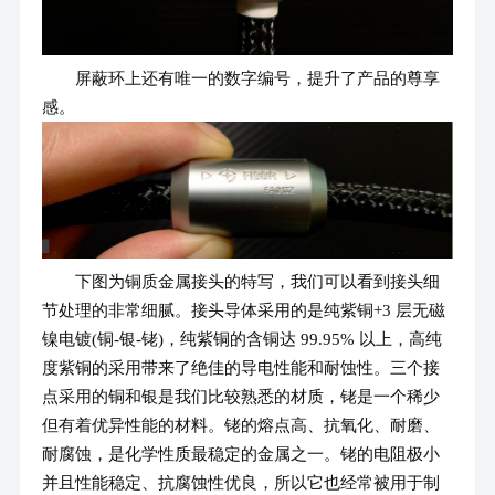
屏蔽环上还有唯一的数字编号，提升了产品的尊享
感。
下图为铜质金属接头的特写，我们可以看到接头细
节处理的非常细腻。接头导体采用的是纯紫铜+3 层无磁
镍电镀(铜-银-铑)，纯紫铜的含铜达 99.95% 以上，高纯
度紫铜的采用带来了绝佳的导电性能和耐蚀性。三个接
点采用的铜和银是我们比较熟悉的材质，铑是一个稀少
但有着优异性能的材料。铑的熔点高、抗氧化、耐磨、
耐腐蚀，是化学性质最稳定的金属之一。铑的电阻极小
并且性能稳定、抗腐蚀性优良，所以它也经常被用于制