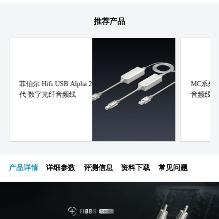
推荐产品
菲伯尔 Hifi USB Alpha 2
MC系列
代 数字光纤音频线
音频线
产品详情
详细参数
评测信息
资料下载
常见问题