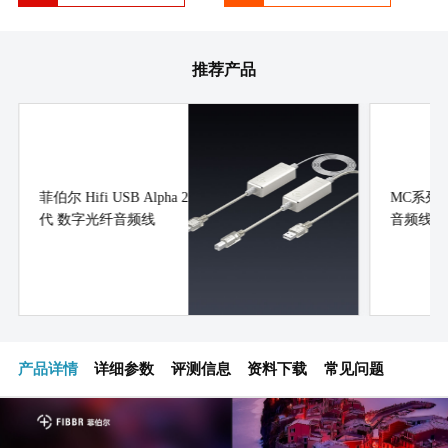
推荐产品
菲伯尔 Hifi USB Alpha 2
MC系列
代 数字光纤音频线
音频线
产品详情
详细参数
评测信息
资料下载
常见问题