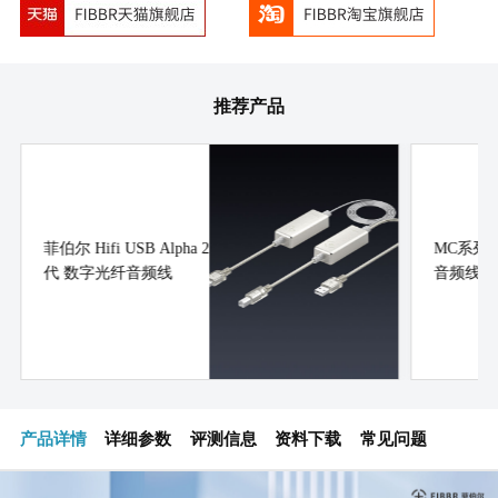
推荐产品
菲伯尔 Hifi USB Alpha 2
MC系列
代 数字光纤音频线
音频线
产品详情
详细参数
评测信息
资料下载
常见问题