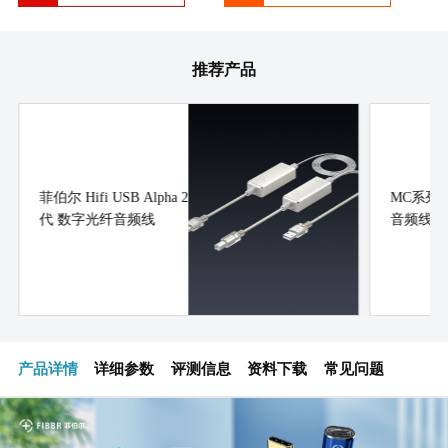
推荐产品
菲伯尔 Hifi USB Alpha 2
MC系列
代 数字光纤音频线
音频线
产品详情
详细参数
评测信息
资料下载
常见问题